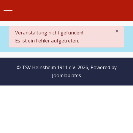
Mobile Menu Toggle
×
danger
Veranstaltung nicht gefunden!
Es ist ein Fehler aufgetreten.
© TSV Heinsheim 1911 e.V. 2026, Powered by
Joomlaplates