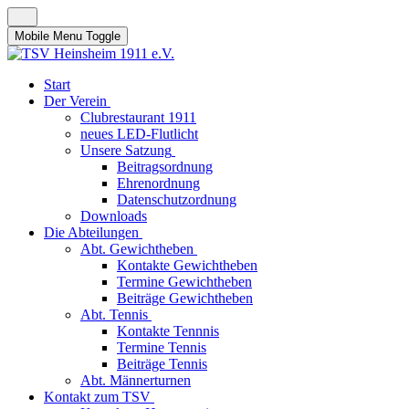
Mobile Menu Toggle
Start
Der Verein
Clubrestaurant 1911
neues LED-Flutlicht
Unsere Satzung
Beitragsordnung
Ehrenordnung
Datenschutzordnung
Downloads
Die Abteilungen
Abt. Gewichtheben
Kontakte Gewichtheben
Termine Gewichtheben
Beiträge Gewichtheben
Abt. Tennis
Kontakte Tennnis
Termine Tennis
Beiträge Tennis
Abt. Männerturnen
Kontakt zum TSV