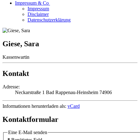
Impressum & Co
Impressum
Disclaimer
Datenschutzerklärung
Giese, Sara
Kassenwartin
Kontakt
Adresse:
Neckarstraße 1
Bad Rappenau-Heinsheim
74906
Informationen herunterladen als:
vCard
Kontaktformular
Eine E-Mail senden
*
Benötigtes Feld