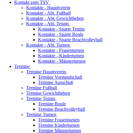
Kontakt zum TSV
Kontakte - Hauptverein
Kontakte - Abt. Fußball
Kontakte - Abt. Gewichtheben
Kontakte - Abt. Tennis
Kontakte - Sparte Tennis
Kontakte - Sparte Boule
Kontakte - Sparte Beachvolleyball
Kontakte - Abt. Turnen
Kontakte - Frauenturnen
Kontakte - Kinderturnen
Kontakte - Männerturnen
Termine
Termine Hauptverein
Termine Vorstandschaft
Termine Ausschuß
Termine Fußball
Termine Gewichtheben
Termine Tennis
Termine Boule
Termine Beachvolleyball
Termine Turnen
Termine Frauenturnen
Termine Kinderturnen
Termine Männerturnen