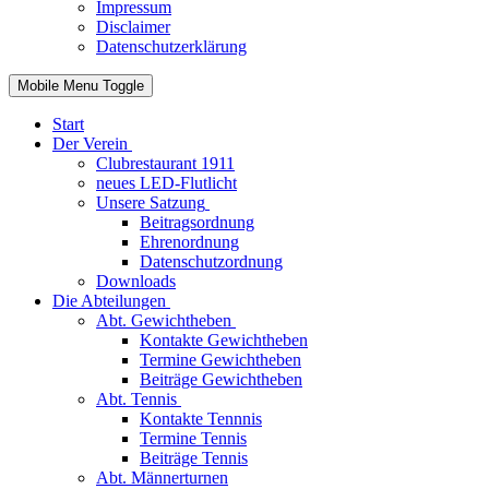
Impressum
Disclaimer
Datenschutzerklärung
Mobile Menu Toggle
Start
Der Verein
Clubrestaurant 1911
neues LED-Flutlicht
Unsere Satzung
Beitragsordnung
Ehrenordnung
Datenschutzordnung
Downloads
Die Abteilungen
Abt. Gewichtheben
Kontakte Gewichtheben
Termine Gewichtheben
Beiträge Gewichtheben
Abt. Tennis
Kontakte Tennnis
Termine Tennis
Beiträge Tennis
Abt. Männerturnen