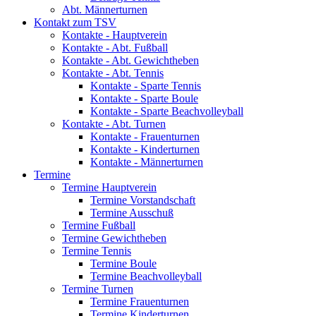
Abt. Männerturnen
Kontakt zum TSV
Kontakte - Hauptverein
Kontakte - Abt. Fußball
Kontakte - Abt. Gewichtheben
Kontakte - Abt. Tennis
Kontakte - Sparte Tennis
Kontakte - Sparte Boule
Kontakte - Sparte Beachvolleyball
Kontakte - Abt. Turnen
Kontakte - Frauenturnen
Kontakte - Kinderturnen
Kontakte - Männerturnen
Termine
Termine Hauptverein
Termine Vorstandschaft
Termine Ausschuß
Termine Fußball
Termine Gewichtheben
Termine Tennis
Termine Boule
Termine Beachvolleyball
Termine Turnen
Termine Frauenturnen
Termine Kinderturnen