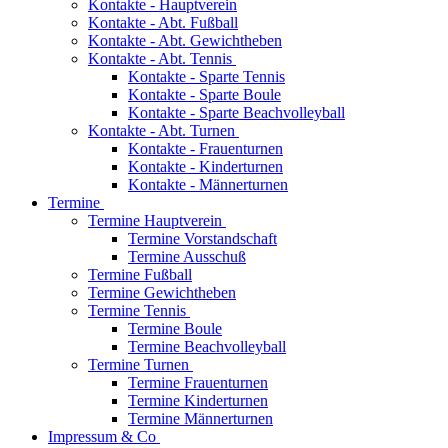
Kontakte - Hauptverein
Kontakte - Abt. Fußball
Kontakte - Abt. Gewichtheben
Kontakte - Abt. Tennis
Kontakte - Sparte Tennis
Kontakte - Sparte Boule
Kontakte - Sparte Beachvolleyball
Kontakte - Abt. Turnen
Kontakte - Frauenturnen
Kontakte - Kinderturnen
Kontakte - Männerturnen
Termine
Termine Hauptverein
Termine Vorstandschaft
Termine Ausschuß
Termine Fußball
Termine Gewichtheben
Termine Tennis
Termine Boule
Termine Beachvolleyball
Termine Turnen
Termine Frauenturnen
Termine Kinderturnen
Termine Männerturnen
Impressum & Co