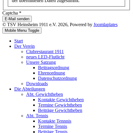
der übermittelten Daten zugestimmt.
Captcha
*
E-Mail senden
© TSV Heinsheim 1911 e.V. 2026, Powered by
Joomlaplates
Mobile Menu Toggle
Start
Der Verein
Clubrestaurant 1911
neues LED-Flutlicht
Unsere Satzung
Beitragsordnung
Ehrenordnung
Datenschutzordnung
Downloads
Die Abteilungen
Abt. Gewichtheben
Kontakte Gewichtheben
Termine Gewichtheben
Beiträge Gewichtheben
Abt. Tennis
Kontakte Tennnis
Termine Tennis
Beiträge Tennis