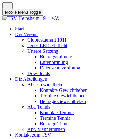
Mobile Menu Toggle
Start
Der Verein
Clubrestaurant 1911
neues LED-Flutlicht
Unsere Satzung
Beitragsordnung
Ehrenordnung
Datenschutzordnung
Downloads
Die Abteilungen
Abt. Gewichtheben
Kontakte Gewichtheben
Termine Gewichtheben
Beiträge Gewichtheben
Abt. Tennis
Kontakte Tennnis
Termine Tennis
Beiträge Tennis
Abt. Männerturnen
Kontakt zum TSV