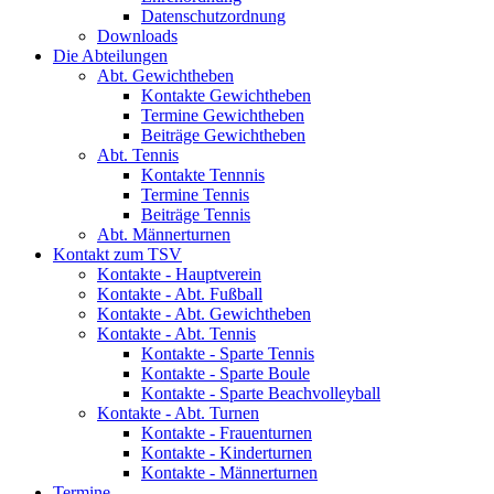
Datenschutzordnung
Downloads
Die Abteilungen
Abt. Gewichtheben
Kontakte Gewichtheben
Termine Gewichtheben
Beiträge Gewichtheben
Abt. Tennis
Kontakte Tennnis
Termine Tennis
Beiträge Tennis
Abt. Männerturnen
Kontakt zum TSV
Kontakte - Hauptverein
Kontakte - Abt. Fußball
Kontakte - Abt. Gewichtheben
Kontakte - Abt. Tennis
Kontakte - Sparte Tennis
Kontakte - Sparte Boule
Kontakte - Sparte Beachvolleyball
Kontakte - Abt. Turnen
Kontakte - Frauenturnen
Kontakte - Kinderturnen
Kontakte - Männerturnen
Termine