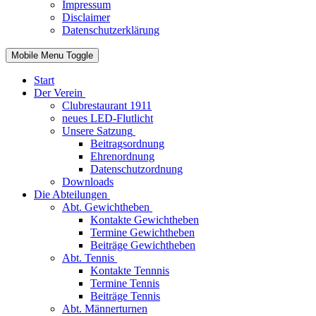
Impressum
Disclaimer
Datenschutzerklärung
Mobile Menu Toggle
Start
Der Verein
Clubrestaurant 1911
neues LED-Flutlicht
Unsere Satzung
Beitragsordnung
Ehrenordnung
Datenschutzordnung
Downloads
Die Abteilungen
Abt. Gewichtheben
Kontakte Gewichtheben
Termine Gewichtheben
Beiträge Gewichtheben
Abt. Tennis
Kontakte Tennnis
Termine Tennis
Beiträge Tennis
Abt. Männerturnen