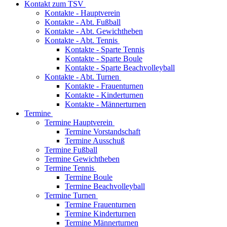
Kontakt zum TSV
Kontakte - Hauptverein
Kontakte - Abt. Fußball
Kontakte - Abt. Gewichtheben
Kontakte - Abt. Tennis
Kontakte - Sparte Tennis
Kontakte - Sparte Boule
Kontakte - Sparte Beachvolleyball
Kontakte - Abt. Turnen
Kontakte - Frauenturnen
Kontakte - Kinderturnen
Kontakte - Männerturnen
Termine
Termine Hauptverein
Termine Vorstandschaft
Termine Ausschuß
Termine Fußball
Termine Gewichtheben
Termine Tennis
Termine Boule
Termine Beachvolleyball
Termine Turnen
Termine Frauenturnen
Termine Kinderturnen
Termine Männerturnen