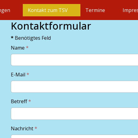
ungen
Kontakt zum TSV
Termine
Impre
Kontaktformular
*
Benötigtes Feld
Name
*
E-Mail
*
Betreff
*
Nachricht
*