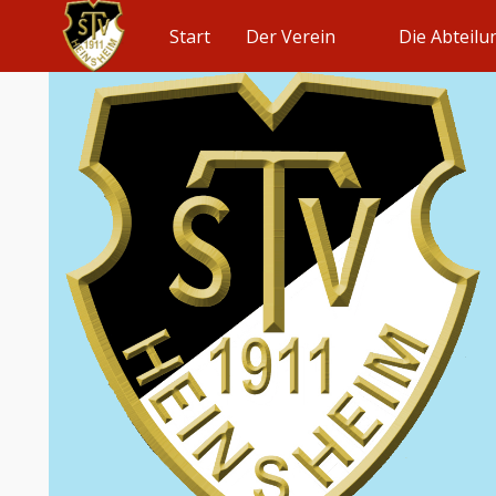
Start
Der Verein
Die Abteil