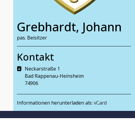
Grebhardt, Johann
pas. Beisitzer
Kontakt
Adresse:
Neckarstraße 1
Bad Rappenau-Heinsheim
74906
Informationen herunterladen als:
vCard