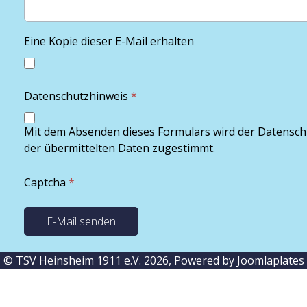
Eine Kopie dieser E-Mail erhalten
Datenschutzhinweis
*
Mit dem Absenden dieses Formulars wird der Datensch
der übermittelten Daten zugestimmt.
Captcha
*
E-Mail senden
© TSV Heinsheim 1911 e.V. 2026, Powered by
Joomlaplates